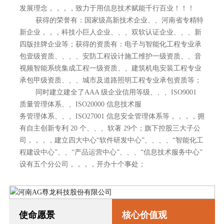
发展理念，，，，致力于用信息技术赋能千行百业！！！
获得的荣誉有：国家级高新技术企业、、河南省专精特
新企业，，，科技小巨人企业、、、双软认证企业、、、新
四版挂牌企业等；获得的资质有：电子与智能化工程专业承
包壹级资质、、、、安防工程设计施工维护一级资质、、音
视频智能系统集成工程一级资质、、建筑机电安装工程专业
承包甲级资质、、、城市及道路照明工程专业承包资质等；
同时建立建全了AAA 级企业信用等级、、、ISO9001
质量管理体系、、ISO20000 信息技术服
务管理体系、、、ISO27001 信息安全管理体系等，，，，拥
有自主创新专利 20 个、、、软著 29个；旗下控股三大子公
司，，，，建立四大中心“软件研发中心”、、、、“智能化工
程建设中心”、、“产品运营中心”、、、“信息技术服务中心”
设有五个分公司，，，，开办十个事处；
使命愿景
核心价值观