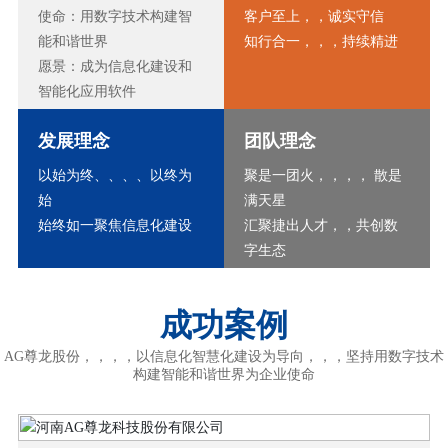
使命：用数字技术构建智
客户至上，，诚实守信
能和谐世界
知行合一，，，持续精进
愿景：成为信息化建设和
智能化应用软件
开发标准谱写者
发展理念
团队理念
以始为终、、、、以终为
聚是一团火，，，， 散是
始
满天星
始终如一聚焦信息化建设
汇聚捷出人才，，共创数
字生态
成功案例
AG尊龙股份，，，，以信息化智慧化建设为导向，，，坚持用数字技术
构建智能和谐世界为企业使命