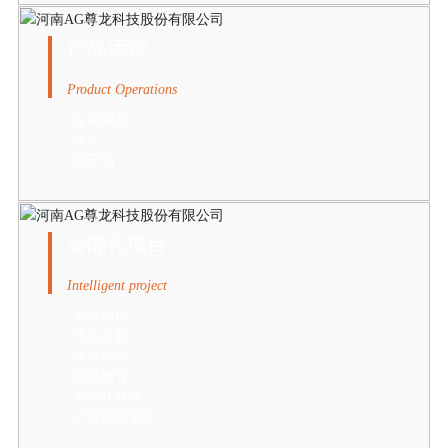
产品运营
Product Operations
海康威视
华为
智安清
智能化项目
Intelligent project
智慧医疗
雪亮工程
应急指挥
智慧教育
智能化社区
武警指挥磐石